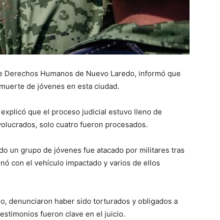
e Derechos Humanos de Nuevo Laredo, informó que
 muerte de jóvenes en esta ciudad.
 explicó que el proceso judicial estuvo lleno de
nvolucrados, solo cuatro fueron procesados.
o un grupo de jóvenes fue atacado por militares tras
inó con el vehículo impactado y varios de ellos
do, denunciaron haber sido torturados y obligados a
estimonios fueron clave en el juicio.