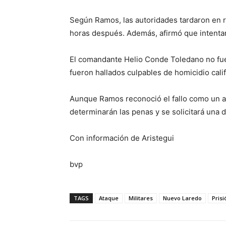
Según Ramos, las autoridades tardaron en 
horas después. Además, afirmó que intentaro
El comandante Helio Conde Toledano no fue 
fueron hallados culpables de homicidio calif
Aunque Ramos reconoció el fallo como un ava
determinarán las penas y se solicitará una 
Con información de Aristegui
bvp
TAGS
Ataque
Militares
Nuevo Laredo
Prisi