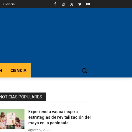
Ciencia
N
CIENCIA
NOTICIAS POPULARES
Experiencia vasca inspira
estrategias de revitalización del
maya en la península
agosto 9, 2026