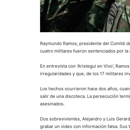
Raymundo Ramos, presidente del Comité d
cuatro militares fueron sentenciados por la
En entrevista con ‘Aristegui en Vivo’, Ramos
irregularidades y que, de los 17 militares i
Los hechos ocurrieron hace dos años, cuand
salir de una discoteca. La persecución term
asesinados.
Dos sobrevivientes, Alejandro y Luis Gerar
grabar un video con información falsa. Sus t