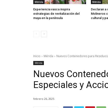
Mérida
Mérida
Experiencia vasca inspira
Declaran a 
estrategias de revitalización del
Molineros c
maya en la península
cultural y p