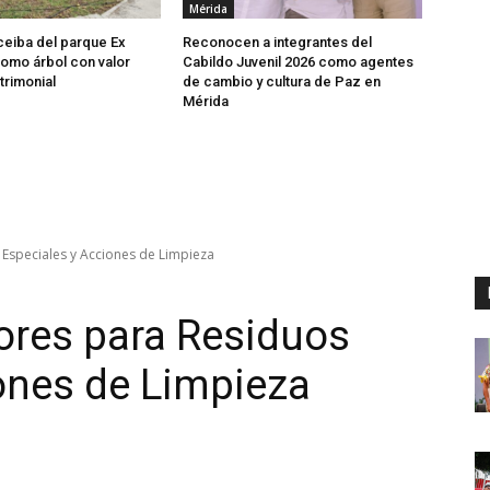
Mérida
ceiba del parque Ex
Reconocen a integrantes del
omo árbol con valor
Cabildo Juvenil 2026 como agentes
atrimonial
de cambio y cultura de Paz en
Mérida