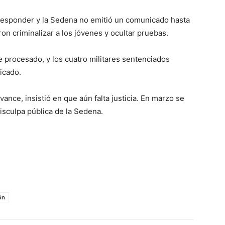
responder y la Sedena no emitió un comunicado hasta
n criminalizar a los jóvenes y ocultar pruebas.
procesado, y los cuatro militares sentenciados
icado.
nce, insistió en que aún falta justicia. En marzo se
disculpa pública de la Sedena.
ón