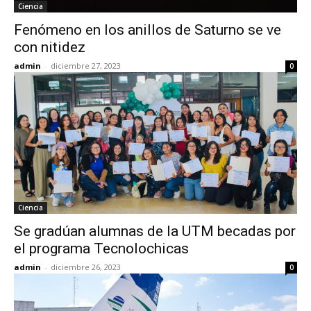
Ciencia
Fenómeno en los anillos de Saturno se ve
con nitidez
admin
-
diciembre 27, 2023
0
Ciencia
Se gradúan alumnas de la UTM becadas por
el programa Tecnolochicas
admin
-
diciembre 26, 2023
0