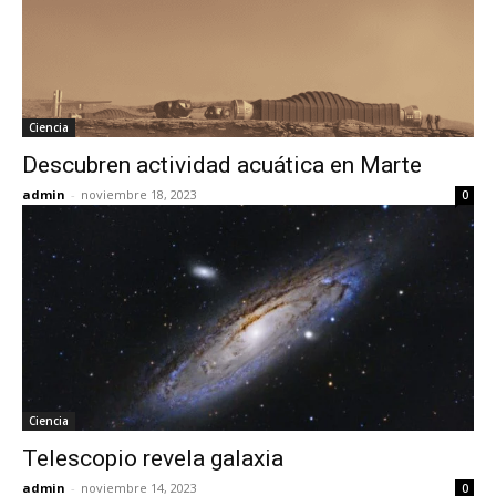
Ciencia
Descubren actividad acuática en Marte
admin
-
noviembre 18, 2023
0
Ciencia
Telescopio revela galaxia
admin
-
noviembre 14, 2023
0