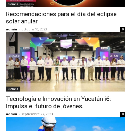
Ciencia
Recomendaciones para el día del eclipse
solar anular
admin
-
octubre 10, 2023
0
Ciencia
Tecnología e Innovación en Yucatán i6:
Impulsa el futuro de jóvenes.
admin
-
septiembre 27, 2023
0