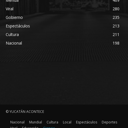
Mérida
469
Viral
280
Gobierno
235
Espectáculos
213
Cultura
211
Nacional
198
© YUCATÁN ACONTECE
Nacional
Mundial
Cultura
Local
Espectáculos
Deportes