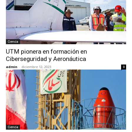
Ciencia
UTM pionera en formación en
Ciberseguridad y Aeronáutica
admin
-
diciembre 12, 2023
0
Ciencia