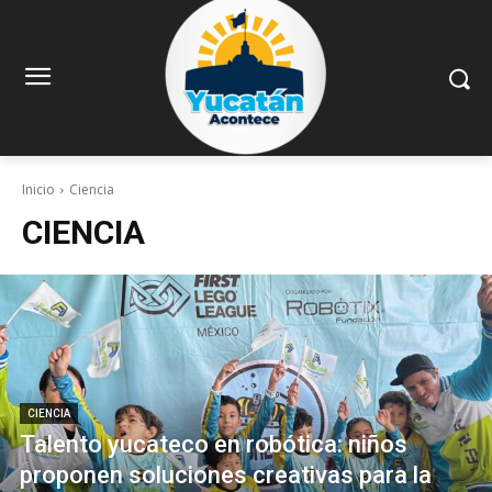
Inicio
Ciencia
CIENCIA
CIENCIA
Talento yucateco en robótica: niños
proponen soluciones creativas para la