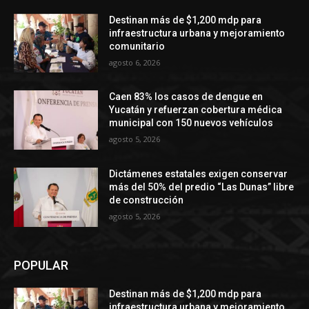
Destinan más de $1,200 mdp para
infraestructura urbana y mejoramiento
comunitario
agosto 6, 2026
Caen 83% los casos de dengue en
Yucatán y refuerzan cobertura médica
municipal con 150 nuevos vehículos
agosto 5, 2026
Dictámenes estatales exigen conservar
más del 50% del predio “Las Dunas” libre
de construcción
agosto 5, 2026
POPULAR
Destinan más de $1,200 mdp para
infraestructura urbana y mejoramiento