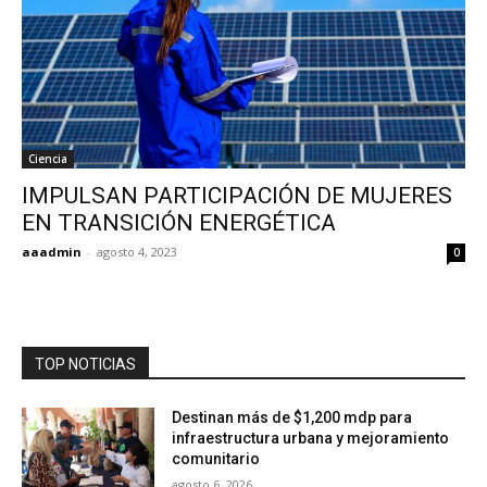
Ciencia
IMPULSAN PARTICIPACIÓN DE MUJERES
EN TRANSICIÓN ENERGÉTICA
aaadmin
-
agosto 4, 2023
0
TOP NOTICIAS
Destinan más de $1,200 mdp para
infraestructura urbana y mejoramiento
comunitario
agosto 6, 2026