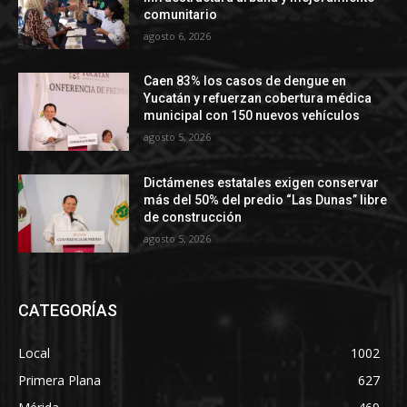
comunitario
agosto 6, 2026
Caen 83% los casos de dengue en
Yucatán y refuerzan cobertura médica
municipal con 150 nuevos vehículos
agosto 5, 2026
Dictámenes estatales exigen conservar
más del 50% del predio “Las Dunas” libre
de construcción
agosto 5, 2026
CATEGORÍAS
Local
1002
Primera Plana
627