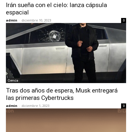
Irán sueña con el cielo: lanza cápsula
espacial
admin
-
diciembre 10, 2023
0
Ciencia
Tras dos años de espera, Musk entregará
las primeras Cybertrucks
admin
-
diciembre 1, 2023
0