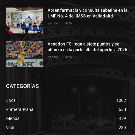
Abren farmacia y consulta sabatina en la
UMF No. 4 del IMSS en Valladolid
agosto 10, 2026
Venados FC llega a siete puntos y se
afianza en la parte alta del apertura 2026
agosto 10, 2026
CATEGORÍAS
Local
1002
Primera Plana
634
Mérida
479
Viral
280