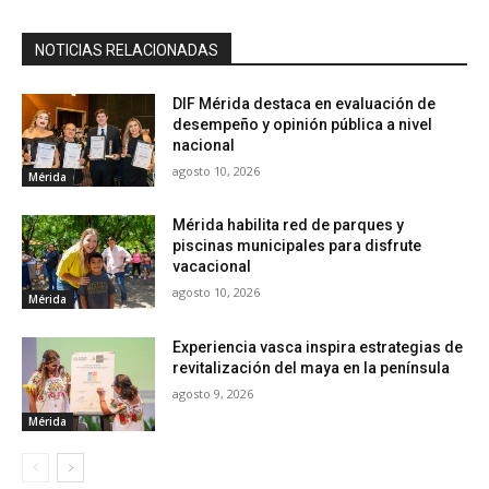
NOTICIAS RELACIONADAS
DIF Mérida destaca en evaluación de
desempeño y opinión pública a nivel
nacional
agosto 10, 2026
Mérida
Mérida habilita red de parques y
piscinas municipales para disfrute
vacacional
agosto 10, 2026
Mérida
Experiencia vasca inspira estrategias de
revitalización del maya en la península
agosto 9, 2026
Mérida