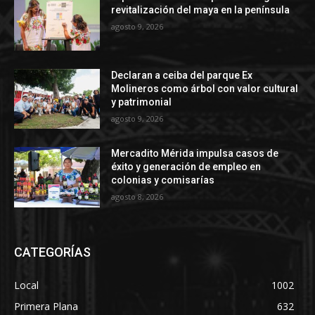
revitalización del maya en la península
agosto 9, 2026
Declaran a ceiba del parque Ex
Molineros como árbol con valor cultural
y patrimonial
agosto 9, 2026
Mercadito Mérida impulsa casos de
éxito y generación de empleo en
colonias y comisarías
agosto 8, 2026
CATEGORÍAS
Local
1002
Primera Plana
632