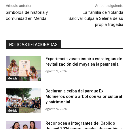
Artículo anterior
Artículo siguiente
Símbolos de historia y
La familia de Yolanda
comunidad en Mérida
Saldívar culpa a Selena de su
propia tragedia
NOTICIAS RELACIONADAS
Experiencia vasca inspira estrategias de
revitalización del maya en la península
agosto 9, 2026
Mérida
Declaran a ceiba del parque Ex
Molineros como árbol con valor cultural
y patrimonial
agosto 9, 2026
Mérida
Reconocen a integrantes del Cabildo
Juvenil 2026 como agentes de cambio y