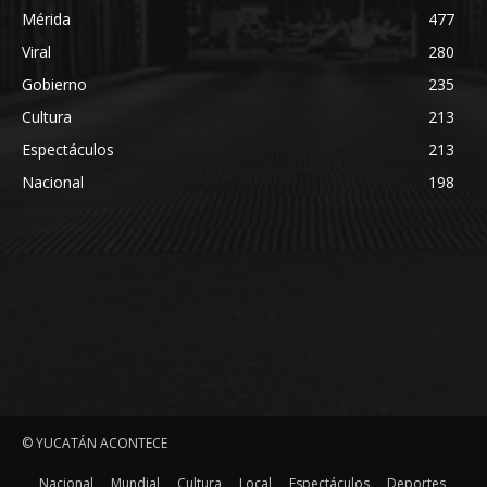
Mérida
477
Viral
280
Gobierno
235
Cultura
213
Espectáculos
213
Nacional
198
© YUCATÁN ACONTECE
Nacional
Mundial
Cultura
Local
Espectáculos
Deportes