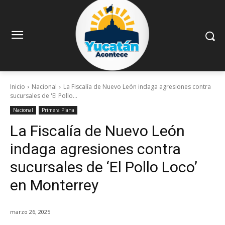
Inicio
Nacional
La Fiscalía de Nuevo León indaga agresiones contra
sucursales de 'El Pollo...
Nacional
Primera Plana
La Fiscalía de Nuevo León
indaga agresiones contra
sucursales de ‘El Pollo Loco’
en Monterrey
marzo 26, 2025