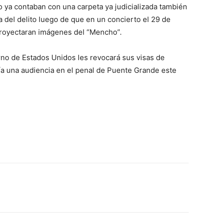
 ya contaban con una carpeta ya judicializada también
 del delito luego de que en un concierto el 29 de
royectaran imágenes del “Mencho”.
rno de Estados Unidos les revocará sus visas de
nía una audiencia en el penal de Puente Grande este