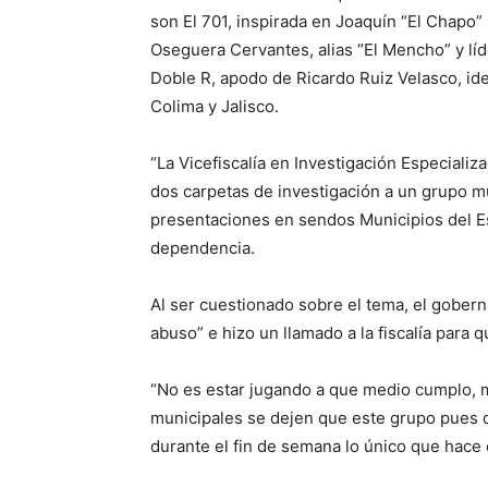
son El 701, inspirada en Joaquín “El Chapo
Oseguera Cervantes, alias “El Mencho” y líd
Doble R, apodo de Ricardo Ruiz Velasco, id
Colima y Jalisco.
“La Vicefiscalía en Investigación Especiali
dos carpetas de investigación a un grupo mu
presentaciones en sendos Municipios del Es
dependencia.
Al ser cuestionado sobre el tema, el gober
abuso” e hizo un llamado a la fiscalía para q
“No es estar jugando a que medio cumplo, m
municipales se dejen que este grupo pues q
durante el fin de semana lo único que hace 