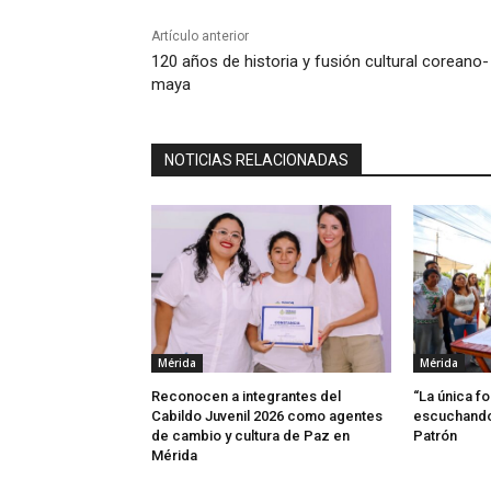
Artículo anterior
120 años de historia y fusión cultural coreano-
maya
NOTICIAS RELACIONADAS
Mérida
Mérida
Reconocen a integrantes del
“La única f
Cabildo Juvenil 2026 como agentes
escuchando 
de cambio y cultura de Paz en
Patrón
Mérida