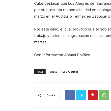
Cabe destacar que Los Alegres del Barranco
por su presunta responsabilidad en apología
marzo en el Auditorio Telmex en Zapopan p
Por este caso, el cual provocó que el gobie
trabajo y turismo, la agrupación musical te
martes.
Con información Animal Político.
TAGS
Jalisco
Los Alegres
Cuota