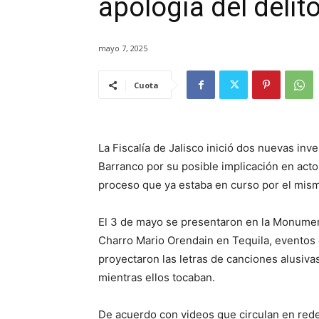
apología del delit
mayo 7, 2025
Cuota
La Fiscalía de Jalisco inició dos nuevas inv
Barranco por su posible implicación en acto
proceso que ya estaba en curso por el mis
El 3 de mayo se presentaron en la Monument
Charro Mario Orendain en Tequila, eventos e
proyectaron las letras de canciones alusivas
mientras ellos tocaban.
De acuerdo con videos que circulan en rede