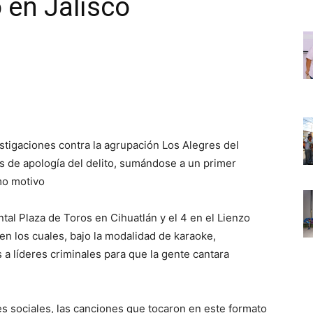
o en Jalisco
estigaciones contra la agrupación Los Alegres del
s de apología del delito, sumándose a un primer
mo motivo
al Plaza de Toros en Cihuatlán y el 4 en el Lienzo
n los cuales, bajo la modalidad de karaoke,
 a líderes criminales para que la gente cantara
s sociales, las canciones que tocaron en este formato