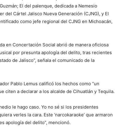
” Guzmán; El del palenque, dedicada a Nemesio
er del Cártel Jalisco Nueva Generación (CJNG), y El
entificado como jefe regional del CJNG en Michoacán,
zada en Concertación Social abrió de manera oficiosa
sical por presunta apología del delito, tras recientes
tado de Jalisco”, señala el comunicado de la
nador Pablo Lemus calificó los hechos como “un
ue citen a declarar a los alcalde de Cihuatlán y Tequila.
edio le hago caso. Yo no sé si los presidentes
uiera verles la cara. Este ‘narcokaraoke’ que armaron
es apología del delito”, mencionó.