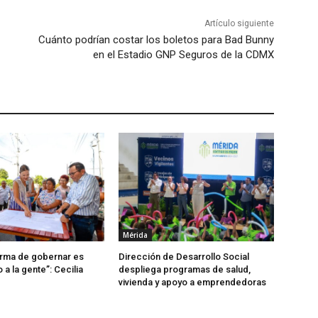
Artículo siguiente
Cuánto podrían costar los boletos para Bad Bunny
en el Estadio GNP Seguros de la CDMX
Mérida
orma de gobernar es
Dirección de Desarrollo Social
a la gente”: Cecilia
despliega programas de salud,
vivienda y apoyo a emprendedoras