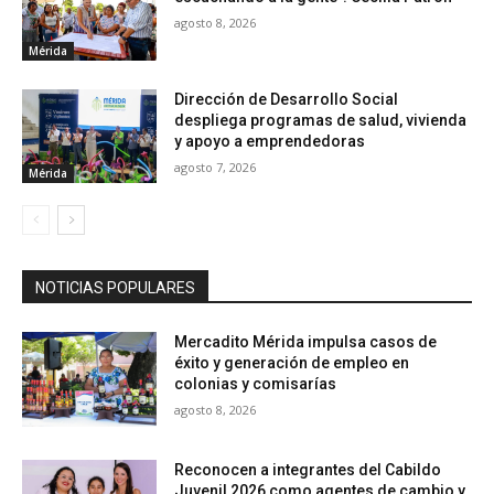
agosto 8, 2026
Mérida
Dirección de Desarrollo Social
despliega programas de salud, vivienda
y apoyo a emprendedoras
agosto 7, 2026
Mérida
NOTICIAS POPULARES
Mercadito Mérida impulsa casos de
éxito y generación de empleo en
colonias y comisarías
agosto 8, 2026
Reconocen a integrantes del Cabildo
Juvenil 2026 como agentes de cambio y