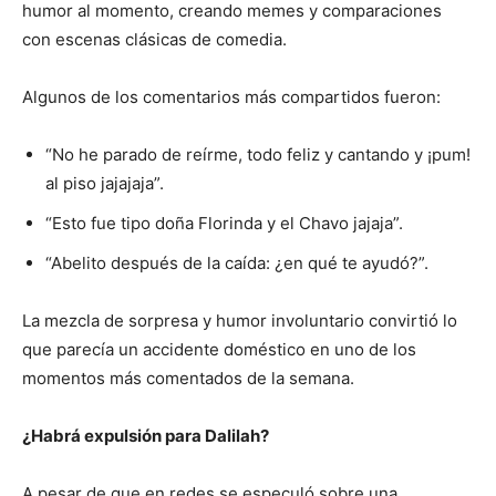
humor al momento, creando memes y comparaciones
con escenas clásicas de comedia.
Algunos de los comentarios más compartidos fueron:
“No he parado de reírme, todo feliz y cantando y ¡pum!
al piso jajajaja”.
“Esto fue tipo doña Florinda y el Chavo jajaja”.
“Abelito después de la caída: ¿en qué te ayudó?”.
La mezcla de sorpresa y humor involuntario convirtió lo
que parecía un accidente doméstico en uno de los
momentos más comentados de la semana.
¿Habrá expulsión para Dalilah?
A pesar de que en redes se especuló sobre una