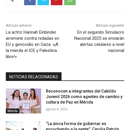
Artículo anterior
Artículo siguiente
La actriz Hannah Einbinder
En el segundo Simulacro
arremete contra redadas en
Nacional 2025 se enviarán
EU y genocidio en Gaza: «¡A
alertas celulares a nivel
la mierda el ICE y Palestina
nacional
libre!»
NOTICIAS RELACIONADAS
Reconocen a integrantes del Cabildo
Juvenil 2026 como agentes de cambio y
cultura de Paz en Mérida
agosto 8, 2026
Mérida
“La única forma de gobernar es
escuchando a la gente”: Cecilia Patrón