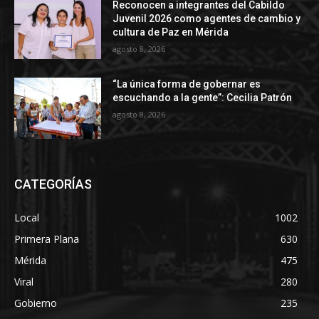
Reconocen a integrantes del Cabildo
Juvenil 2026 como agentes de cambio y
cultura de Paz en Mérida
agosto 8, 2026
“La única forma de gobernar es
escuchando a la gente”: Cecilia Patrón
agosto 8, 2026
CATEGORÍAS
Local
1002
Primera Plana
630
Mérida
475
Viral
280
Gobierno
235