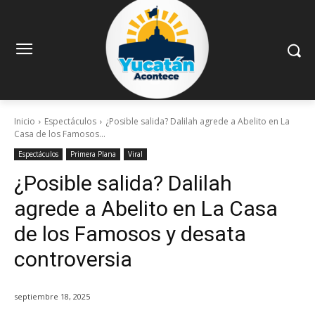
Inicio
Espectáculos
¿Posible salida? Dalilah agrede a Abelito en La
Casa de los Famosos...
Espectáculos
Primera Plana
Viral
¿Posible salida? Dalilah
agrede a Abelito en La Casa
de los Famosos y desata
controversia
septiembre 18, 2025