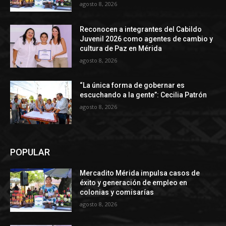
agosto 8, 2026
Reconocen a integrantes del Cabildo
Juvenil 2026 como agentes de cambio y
cultura de Paz en Mérida
agosto 8, 2026
“La única forma de gobernar es
escuchando a la gente”: Cecilia Patrón
agosto 8, 2026
POPULAR
Mercadito Mérida impulsa casos de
éxito y generación de empleo en
colonias y comisarías
agosto 8, 2026