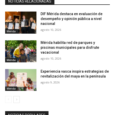
NOTICIAS RELACIONADAS
DIF Mérida destaca en evaluación de
desempeño y opinión pública a nivel
nacional
agosto 10, 2026
Mérida
Mérida habilita red de parques y
piscinas municipales para disfrute
vacacional
agosto 10, 2026
Mérida
Experiencia vasca inspira estrategias de
revitalización del maya en la península
agosto 9, 2026
Mérida