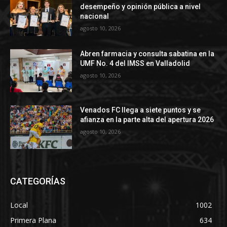
desempeño y opinión pública a nivel
nacional
agosto 10, 2026
Abren farmacia y consulta sabatina en la
UMF No. 4 del IMSS en Valladolid
agosto 10, 2026
Venados FC llega a siete puntos y se
afianza en la parte alta del apertura 2026
agosto 10, 2026
CATEGORÍAS
Local
1002
Primera Plana
634