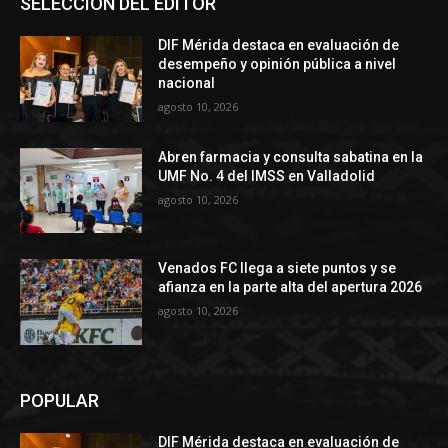
SELECCIÓN DEL EDITOR
DIF Mérida destaca en evaluación de
desempeño y opinión pública a nivel
nacional
agosto 10, 2026
Abren farmacia y consulta sabatina en la
UMF No. 4 del IMSS en Valladolid
agosto 10, 2026
Venados FC llega a siete puntos y se
afianza en la parte alta del apertura 2026
agosto 10, 2026
POPULAR
DIF Mérida destaca en evaluación de