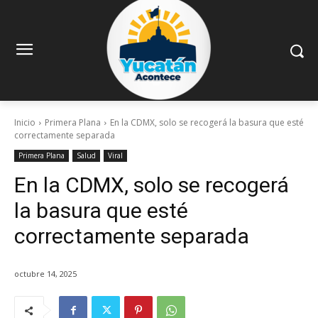
Inicio
Primera Plana
En la CDMX, solo se recogerá la basura que esté
correctamente separada
Primera Plana
Salud
Viral
En la CDMX, solo se recogerá
la basura que esté
correctamente separada
octubre 14, 2025