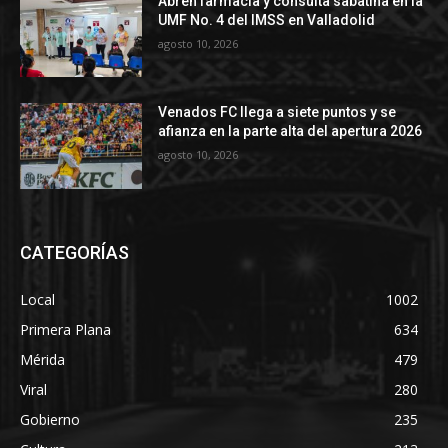
Abren farmacia y consulta sabatina en la
UMF No. 4 del IMSS en Valladolid
agosto 10, 2026
Venados FC llega a siete puntos y se
afianza en la parte alta del apertura 2026
agosto 10, 2026
CATEGORÍAS
Local
1002
Primera Plana
634
Mérida
479
Viral
280
Gobierno
235