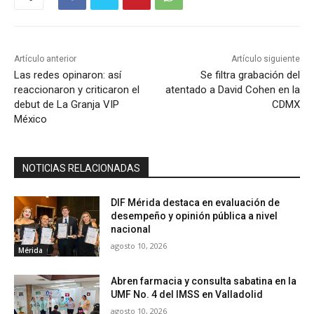
Artículo anterior
Artículo siguiente
Las redes opinaron: así
Se filtra grabación del
reaccionaron y criticaron el
atentado a David Cohen en la
debut de La Granja VIP
CDMX
México
NOTICIAS RELACIONADAS
DIF Mérida destaca en evaluación de
desempeño y opinión pública a nivel
nacional
agosto 10, 2026
Mérida
Abren farmacia y consulta sabatina en la
UMF No. 4 del IMSS en Valladolid
agosto 10, 2026