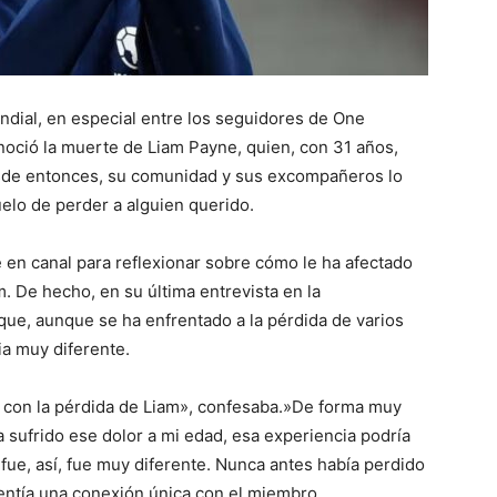
dial, en especial entre los seguidores de One
noció la muerte de Liam Payne, quien, con 31 años,
sde entonces, su comunidad y sus excompañeros lo
uelo de perder a alguien querido.
e en canal para reflexionar sobre cómo le ha afectado
. De hecho, en su última entrevista en la
o que, aunque se ha enfrentado a la pérdida de varios
ia muy diferente.
iar con la pérdida de Liam», confesaba.»De forma muy
 sufrido ese dolor a mi edad, esa experiencia podría
fue, así, fue muy diferente. Nunca antes había perdido
entía una conexión única con el miembro.