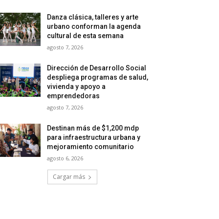
Danza clásica, talleres y arte
urbano conforman la agenda
cultural de esta semana
agosto 7, 2026
Dirección de Desarrollo Social
despliega programas de salud,
vivienda y apoyo a
emprendedoras
agosto 7, 2026
Destinan más de $1,200 mdp
para infraestructura urbana y
mejoramiento comunitario
agosto 6, 2026
Cargar más