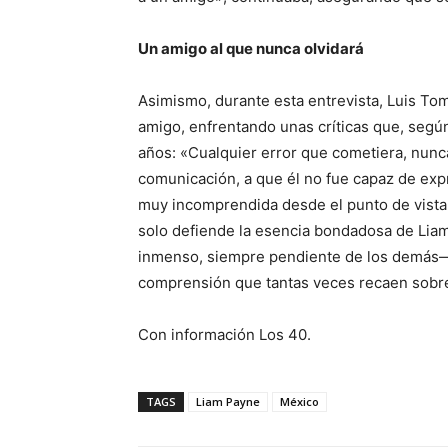
Un amigo al que nunca olvidará
Asimismo, durante esta entrevista, Luis To
amigo, enfrentando unas críticas que, según
años: «Cualquier error que cometiera, nunca 
comunicación, a que él no fue capaz de ex
muy incomprendida desde el punto de vista 
solo defiende la esencia bondadosa de Lia
inmenso, siempre pendiente de los demás—, s
comprensión que tantas veces recaen sobre 
Con información Los 40.
TAGS
Liam Payne
México