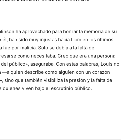
mlinson ha aprovechado para honrar la memoria de su
 él, han sido muy injustas hacia Liam en los últimos
fue por malicia. Solo se debía a la falta de
presarse como necesitaba. Creo que era una persona
del público», aseguraba. Con estas palabras, Louis no
m —a quien describe como alguien con un corazón
ino que también visibiliza la presión y la falta de
quienes viven bajo el escrutinio público.