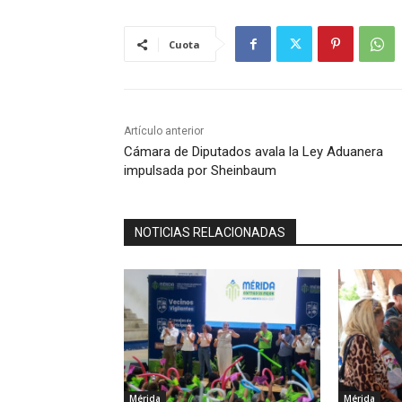
Cuota
Artículo anterior
Cámara de Diputados avala la Ley Aduanera
impulsada por Sheinbaum
NOTICIAS RELACIONADAS
Mérida
Mérida