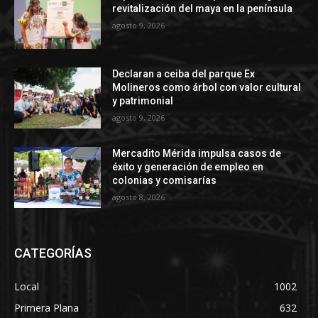
revitalización del maya en la península
agosto 9, 2026
Declaran a ceiba del parque Ex
Molineros como árbol con valor cultural
y patrimonial
agosto 9, 2026
Mercadito Mérida impulsa casos de
éxito y generación de empleo en
colonias y comisarías
agosto 8, 2026
CATEGORÍAS
Local
1002
Primera Plana
632