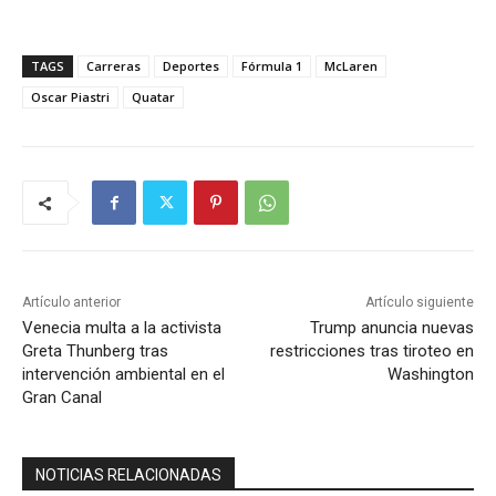
TAGS
Carreras
Deportes
Fórmula 1
McLaren
Oscar Piastri
Quatar
Artículo anterior
Artículo siguiente
Venecia multa a la activista
Trump anuncia nuevas
Greta Thunberg tras
restricciones tras tiroteo en
intervención ambiental en el
Washington
Gran Canal
NOTICIAS RELACIONADAS