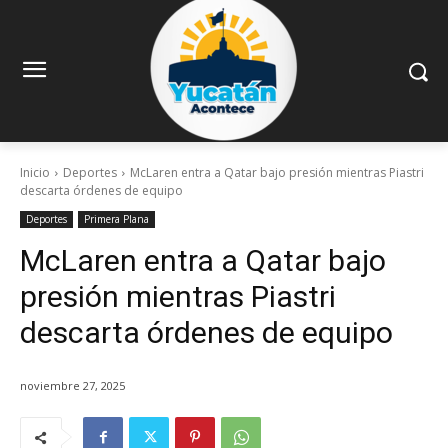
Inicio
Deportes
McLaren entra a Qatar bajo presión mientras Piastri
descarta órdenes de equipo
Deportes
Primera Plana
McLaren entra a Qatar bajo
presión mientras Piastri
descarta órdenes de equipo
noviembre 27, 2025