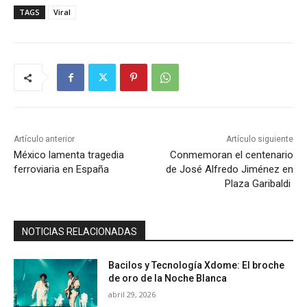
TAGS
Viral
Artículo anterior
Artículo siguiente
México lamenta tragedia
Conmemoran el centenario
ferroviaria en España
de José Alfredo Jiménez en
Plaza Garibaldi
NOTICIAS RELACIONADAS
Bacilos y Tecnología Xdome: El broche
de oro de la Noche Blanca
abril 29, 2026