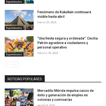
Espectáculos
Fenómeno de Kukulkán continuará
visible hasta abril
marzo 23, 2026
Espectáculos
“Una fiesta segura y ordenada”: Cecilia
Patrón agradece a ciudadanos y
personal operativo
febrero 18, 2026
Espectáculos
NOTICIAS POPULARES
Mercadito Mérida impulsa casos de
éxito y generación de empleo en
colonias y comisarías
agosto 8, 2026