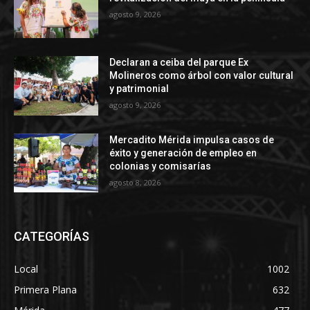
agosto 9, 2026
Declaran a ceiba del parque Ex
Molineros como árbol con valor cultural
y patrimonial
agosto 9, 2026
Mercadito Mérida impulsa casos de
éxito y generación de empleo en
colonias y comisarías
agosto 8, 2026
CATEGORÍAS
Local
1002
Primera Plana
632