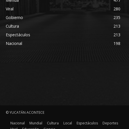
Mérida
477
Viral
280
Gobierno
235
Cultura
213
Espectáculos
213
Nacional
198
© YUCATÁN ACONTECE
Nacional
Mundial
Cultura
Local
Espectáculos
Deportes