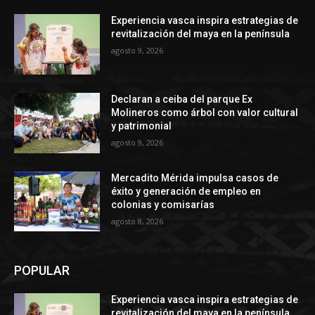
Experiencia vasca inspira estrategias de
revitalización del maya en la península
agosto 9, 2026
Declaran a ceiba del parque Ex
Molineros como árbol con valor cultural
y patrimonial
agosto 9, 2026
Mercadito Mérida impulsa casos de
éxito y generación de empleo en
colonias y comisarías
agosto 8, 2026
POPULAR
Experiencia vasca inspira estrategias de
revitalización del maya en la península