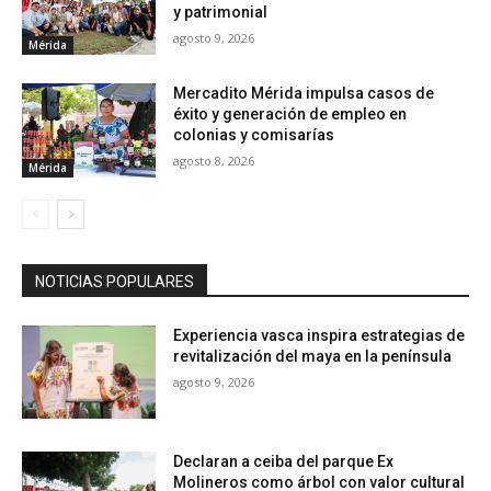
y patrimonial
agosto 9, 2026
Mérida
Mercadito Mérida impulsa casos de
éxito y generación de empleo en
colonias y comisarías
agosto 8, 2026
Mérida
NOTICIAS POPULARES
Experiencia vasca inspira estrategias de
revitalización del maya en la península
agosto 9, 2026
Declaran a ceiba del parque Ex
Molineros como árbol con valor cultural