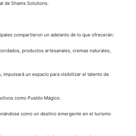
ral de Shams Solutions.
ipales compartieron un adelanto de lo que ofrecerán:
bordados, productos artesanales, cremas naturales,
, impulsará un espacio para visibilizar el talento de
ractivos como Pueblo Mágico.
ionándose como un destino emergente en el turismo