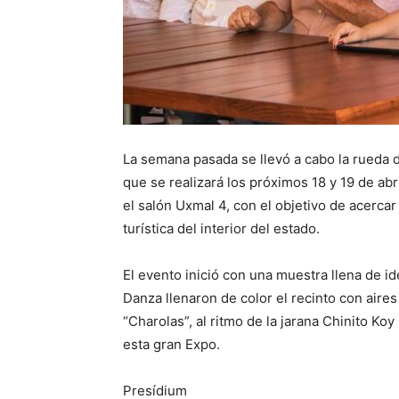
La semana pasada se llevó a cabo la rueda 
que se realizará los próximos 18 y 19 de ab
el salón Uxmal 4, con el objetivo de acercar a
turística del interior del estado.
El evento inició con una muestra llena de ide
Danza llenaron de color el recinto con aires
“Charolas”, al ritmo de la jarana Chinito Ko
esta gran Expo.
Presídium