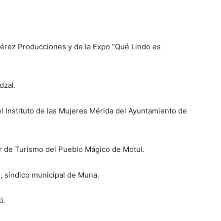
Pérez Producciones y de la Expo “Qué Lindo es
dzal.
l Instituto de las Mujeres Mérida del Ayuntamiento de
r de Turismo del Pueblo Mágico de Motul.
, síndico municipal de Muna.
ú.