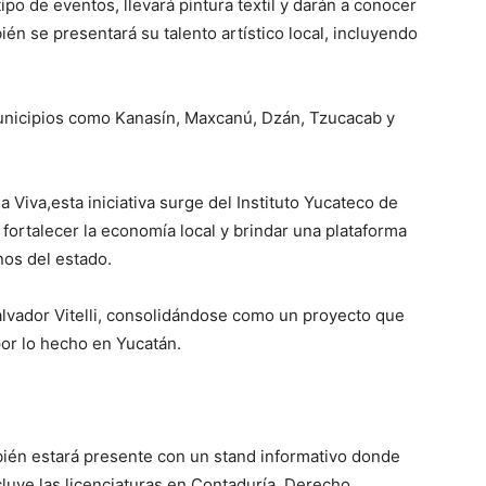
ipo de eventos, llevará pintura textil y darán a conocer
én se presentará su talento artístico local, incluyendo
municipios como Kanasín, Maxcanú, Dzán, Tzucacab y
 Viva,esta iniciativa surge del Instituto Yucateco de
fortalecer la economía local y brindar una plataforma
nos del estado.
alvador Vitelli, consolidándose como un proyecto que
 por lo hecho en Yucatán.
ién estará presente con un stand informativo donde
luye las licenciaturas en Contaduría, Derecho,