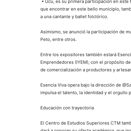
• Ucú, es su primera participación en este t
que encontrar en este bello municipio, tambi
a una cantante y ballet folclórico.
Asimismo, se anunció la participación de 
Peto, entre otros.
Entre los expositores también estará Esencia
Emprendedores (IYEM), con el propósito de 
de comercialización a productores y artesa
Esencia Viva opera bajo la dirección de @S
impulsa el talento, la identidad y el orgullo
Educación con trayectoria
El Centro de Estudios Superiores CTM tamb
dará a conocer su oferta académica, que inc