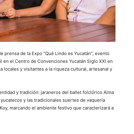
de prensa de la Expo “Qué Lindo es Yucatán”, evento
ril en el Centro de Convenciones Yucatán Siglo XXI en
 locales y visitantes a la riqueza cultural, artesanal y
ntidad y tradición: jaraneros del ballet folclórico Alma
 yucatecos y las tradicionales suertes de vaquería
y Koy, marcando el ambiente festivo que caracterizará a