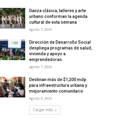
Danza clásica, talleres y arte
urbano conforman la agenda
cultural de esta semana
agosto 7, 2026
Dirección de Desarrollo Social
despliega programas de salud,
vivienda y apoyo a
emprendedoras
agosto 7, 2026
Destinan más de $1,200 mdp
para infraestructura urbana y
mejoramiento comunitario
agosto 6, 2026
Cargar más