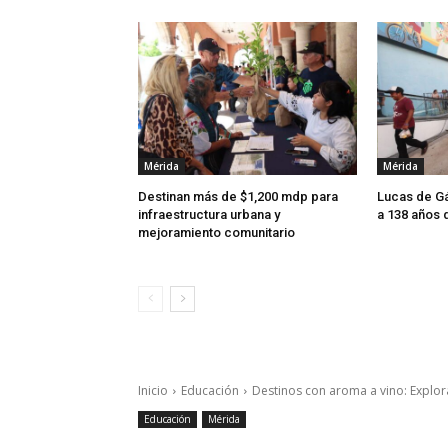
Mérida
Mérida
Destinan más de $1,200 mdp para
Lucas de Gá
infraestructura urbana y
a 138 años 
mejoramiento comunitario