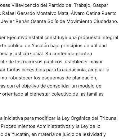
sas Villavicencio del Partido del Trabajo, Gaspar
s Rafael Gerardo Montalvo Mata, Álvaro Cetina Puerto
 Javier Renán Osante Solís de Movimiento Ciudadano.
oder Ejecutivo estatal constituye una propuesta integral
rte público de Yucatán bajo principios de utilidad
ncia y justicia social. Su contenido plantea
le de los recursos públicos, establecer mayor
ar tarifas accesibles para la ciudadanía, ampliar la
 como robustecer los esquemas de planeación,
cas con el objetivo de consolidar un modelo de
orientado al bienestar colectivo de las familias
a iniciativa para modificar la Ley Orgánica del Tribunal
y Procedimientos Administrativos y la Ley de lo
o de Yucatán, en materia de juicio de lesividad y