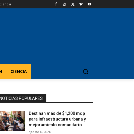
Ciencia
N
CIENCIA
NOTICIAS POPULARES
Destinan más de $1,200 mdp
para infraestructura urbana y
mejoramiento comunitario
agosto 6, 2026