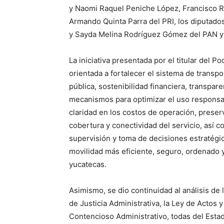
y Naomi Raquel Peniche López, Francisco Ro
Armando Quinta Parra del PRI, los diputado
y Sayda Melina Rodríguez Gómez del PAN y
La iniciativa presentada por el titular del P
orientada a fortalecer el sistema de transpo
pública, sostenibilidad financiera, transpare
mecanismos para optimizar el uso responsab
claridad en los costos de operación, preserv
cobertura y conectividad del servicio, así
supervisión y toma de decisiones estratégi
movilidad más eficiente, seguro, ordenado y 
yucatecas.
Asimismo, se dio continuidad al análisis de l
de Justicia Administrativa, la Ley de Actos 
Contencioso Administrativo, todas del Estad