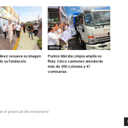
Mérida
lvez renueva su imagen
Puntos Mérida Limpia amplía su
de su fundación
flota: Cinco camiones atenderán
más de 300 colonias y 47
comisarías