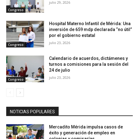
julio 29, 2026
Congreso
Hospital Materno Infantil de Mérida: Una
inversión de 659 mdp declarada “no útil”
por el gobierno estatal
julio 23, 2026
Congreso
Calendario de acuerdos, dictámenes y
turnos a comisiones para la sesión del
24 de julio
julio 23, 2026
Congreso
NOTICIAS POPULARES
Mercadito Mérida impulsa casos de
éxito y generación de empleo en
colonias y comisarías