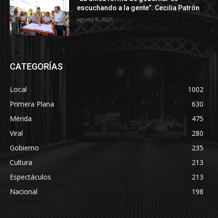
escuchando a la gente”: Cecilia Patrón
agosto 8, 2026
CATEGORÍAS
Local
1002
Primera Plana
630
Mérida
475
Viral
280
Gobierno
235
Cultura
213
Espectáculos
213
Nacional
198