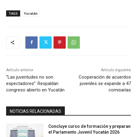
TAGS
Yucatán
Artículo anterior
Artículo siguiente
“Las juventudes no son
Cooperación de acuerdos
espectadores”: Respaldan
juveniles se expande a 47
congreso abierto en Yucatán
comisarías
NOTICIAS RELACIONADAS
Concluye curso de formación y preparan
el Parlamento Juvenil Yucatán 2026