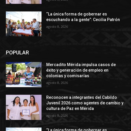
“La única forma de gobernar es
escuchando a la gente”: Cecilia Patrón
agosto 8, 2026
POPULAR
Mercadito Mérida impulsa casos de
éxito y generación de empleo en
colonias y comisarías
agosto 8, 2026
Reconocen a integrantes del Cabildo
Juvenil 2026 como agentes de cambio y
cultura de Paz en Mérida
agosto 8, 2026
“La única forma de gobernar es