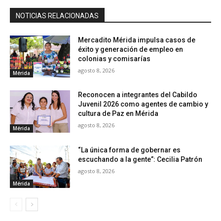
NOTICIAS RELACIONADAS
Mercadito Mérida impulsa casos de
éxito y generación de empleo en
colonias y comisarías
agosto 8, 2026
Mérida
Reconocen a integrantes del Cabildo
Juvenil 2026 como agentes de cambio y
cultura de Paz en Mérida
agosto 8, 2026
Mérida
“La única forma de gobernar es
escuchando a la gente”: Cecilia Patrón
agosto 8, 2026
Mérida