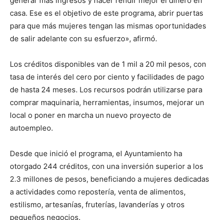
generar más ingresos y hacer rendir mejor el dinero en
casa. Ese es el objetivo de este programa, abrir puertas
para que más mujeres tengan las mismas oportunidades
de salir adelante con su esfuerzo», afirmó.
Los créditos disponibles van de 1 mil a 20 mil pesos, con
tasa de interés del cero por ciento y facilidades de pago
de hasta 24 meses. Los recursos podrán utilizarse para
comprar maquinaria, herramientas, insumos, mejorar un
local o poner en marcha un nuevo proyecto de
autoempleo.
Desde que inició el programa, el Ayuntamiento ha
otorgado 244 créditos, con una inversión superior a los
2.3 millones de pesos, beneficiando a mujeres dedicadas
a actividades como repostería, venta de alimentos,
estilismo, artesanías, fruterías, lavanderías y otros
pequeños negocios.