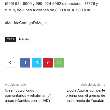
(999) 924 6900 y 999) 924 6962 extensiones 81776 y
81819, de lunes a viernes de 8:00 a.m. a 3:00 p.m.
#MeridaContigoEsMejor
TAGS
Mérida
Artículo anterior
Artículo siguiente
Crean coworkings
Elodia Aguilar comparte
comunitarios y rehabilitan 54
premio con el gremio de
áreas infantiles con la UADY
enfermería de Yucatán