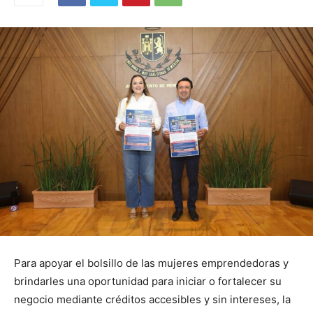
Para apoyar el bolsillo de las mujeres emprendedoras y
brindarles una oportunidad para iniciar o fortalecer su
negocio mediante créditos accesibles y sin intereses, la