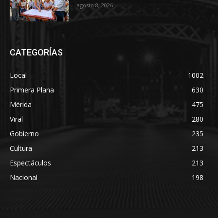
agosto 8, 2026
CATEGORÍAS
Local
1002
Primera Plana
630
Mérida
475
Viral
280
Gobierno
235
Cultura
213
Espectáculos
213
Nacional
198