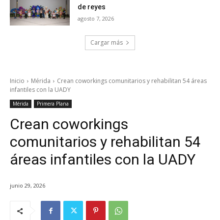
de reyes
agosto 7, 2026
Cargar más