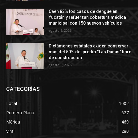
Caen 83% los casos de dengue en
Yucatán y refuerzan cobertura médica
municipal con 150 nuevos vehículos
agosto 5, 2026
Dictámenes estatales exigen conservar
más del 50% del predio “Las Dunas” libre
de construcción
agosto 5, 2026
CATEGORÍAS
Local
1002
Primera Plana
627
Mérida
469
Viral
280