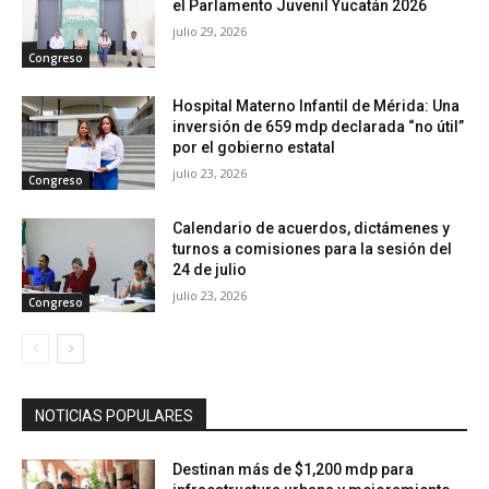
el Parlamento Juvenil Yucatán 2026
julio 29, 2026
Congreso
Hospital Materno Infantil de Mérida: Una
inversión de 659 mdp declarada “no útil”
por el gobierno estatal
julio 23, 2026
Congreso
Calendario de acuerdos, dictámenes y
turnos a comisiones para la sesión del
24 de julio
julio 23, 2026
Congreso
NOTICIAS POPULARES
Destinan más de $1,200 mdp para