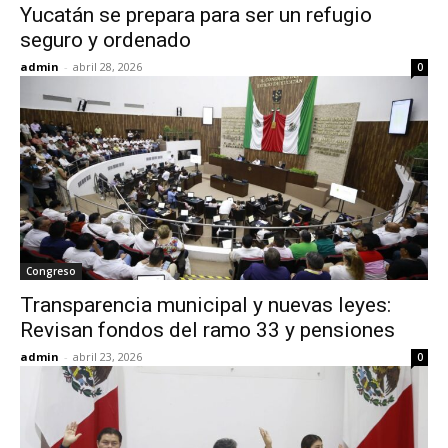
Yucatán se prepara para ser un refugio
seguro y ordenado
admin
-
abril 28, 2026
0
Congreso
Transparencia municipal y nuevas leyes:
Revisan fondos del ramo 33 y pensiones
admin
-
abril 23, 2026
0