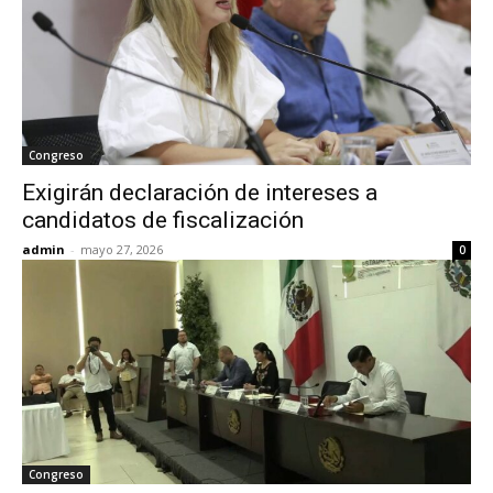
Congreso
Exigirán declaración de intereses a
candidatos de fiscalización
admin
-
mayo 27, 2026
0
Congreso