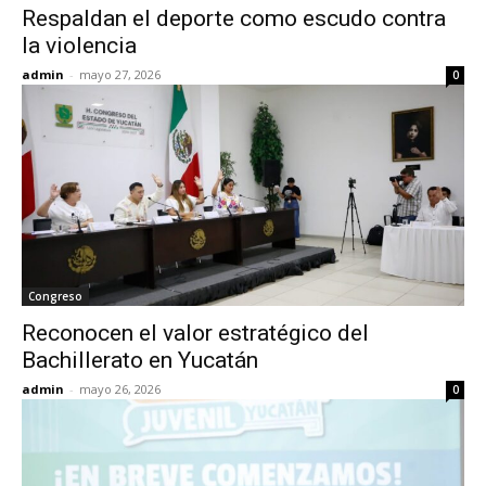
Respaldan el deporte como escudo contra
la violencia
admin
-
mayo 27, 2026
0
Congreso
Reconocen el valor estratégico del
Bachillerato en Yucatán
admin
-
mayo 26, 2026
0