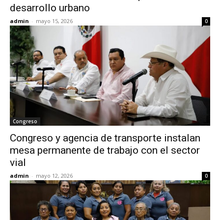
desarrollo urbano
admin
-
mayo 15, 2026
0
Congreso
Congreso y agencia de transporte instalan
mesa permanente de trabajo con el sector
vial
admin
-
mayo 12, 2026
0