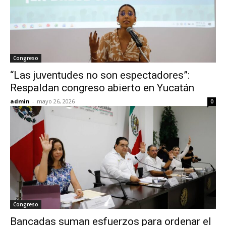
Congreso
“Las juventudes no son espectadores”:
Respaldan congreso abierto en Yucatán
admin
-
mayo 26, 2026
0
Congreso
Bancadas suman esfuerzos para ordenar el