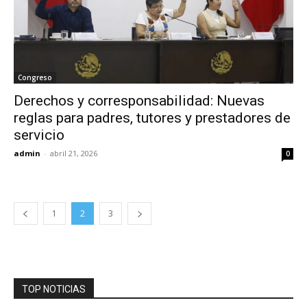
Congreso
Derechos y corresponsabilidad: Nuevas
reglas para padres, tutores y prestadores de
servicio
admin
-
abril 21, 2026
0
1
2
3
TOP NOTICIAS