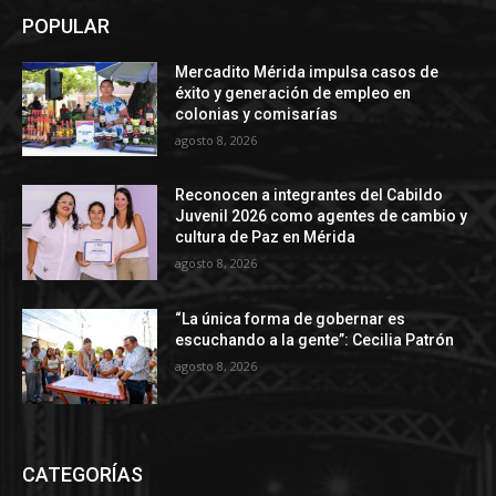
POPULAR
Mercadito Mérida impulsa casos de
éxito y generación de empleo en
colonias y comisarías
agosto 8, 2026
Reconocen a integrantes del Cabildo
Juvenil 2026 como agentes de cambio y
cultura de Paz en Mérida
agosto 8, 2026
“La única forma de gobernar es
escuchando a la gente”: Cecilia Patrón
agosto 8, 2026
CATEGORÍAS