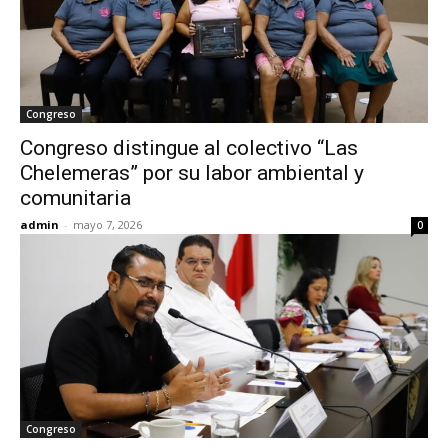
Congreso
Congreso distingue al colectivo “Las
Chelemeras” por su labor ambiental y
comunitaria
admin
-
mayo 7, 2026
0
Congreso