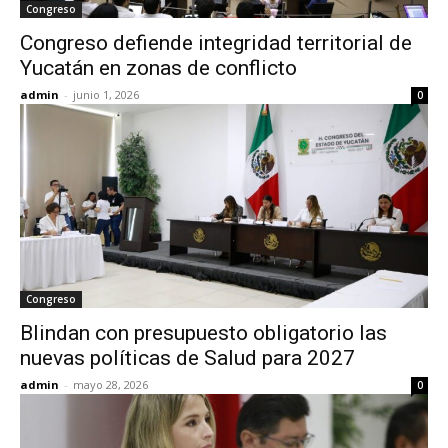
Congreso
Congreso defiende integridad territorial de
Yucatán en zonas de conflicto
admin
-
junio 1, 2026
0
Congreso
Blindan con presupuesto obligatorio las
nuevas políticas de Salud para 2027
admin
-
mayo 28, 2026
0