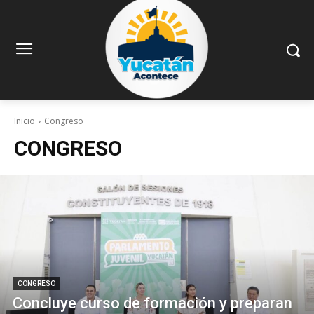
Inicio
Congreso
CONGRESO
CONGRESO
Concluye curso de formación y preparan