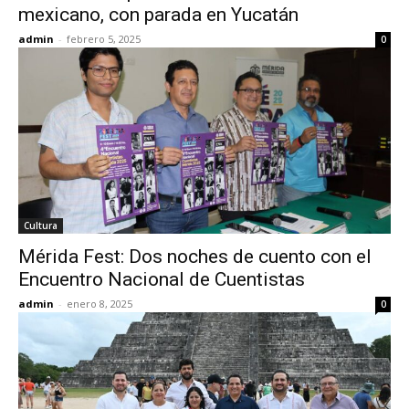
mexicano, con parada en Yucatán
admin
-
febrero 5, 2025
0
Cultura
Mérida Fest: Dos noches de cuento con el
Encuentro Nacional de Cuentistas
admin
-
enero 8, 2025
0