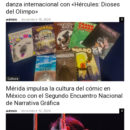
danza internacional con «Hércules: Dioses
del Olimpo»
admin
-
diciembre 18, 2024
0
Cultura
Mérida impulsa la cultura del cómic en
México con el Segundo Encuentro Nacional
de Narrativa Gráfica
admin
-
diciembre 12, 2024
0