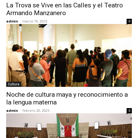
La Trova se Vive en las Calles y el Teatro
Armando Manzanero
admin
-
marzo 19, 2025
0
Cultura
Noche de cultura maya y reconocimiento a
la lengua materna
admin
-
febrero 20, 2025
0