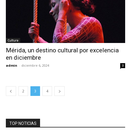
Cultura
Mérida, un destino cultural por excelencia
en diciembre
admin
-
diciembre 6, 2024
0
2
3
4
TOP NOTICIAS