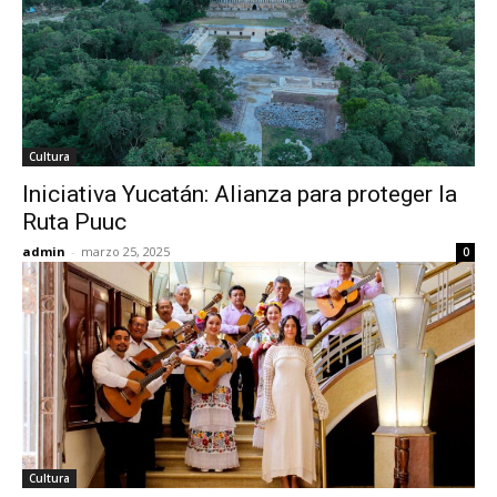
Cultura
Iniciativa Yucatán: Alianza para proteger la
Ruta Puuc
admin
-
marzo 25, 2025
0
Cultura