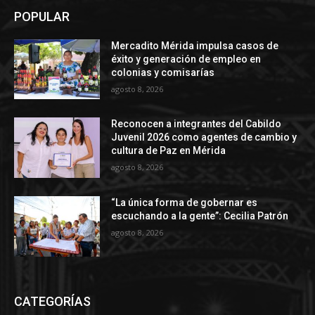
POPULAR
Mercadito Mérida impulsa casos de
éxito y generación de empleo en
colonias y comisarías
agosto 8, 2026
Reconocen a integrantes del Cabildo
Juvenil 2026 como agentes de cambio y
cultura de Paz en Mérida
agosto 8, 2026
“La única forma de gobernar es
escuchando a la gente”: Cecilia Patrón
agosto 8, 2026
CATEGORÍAS