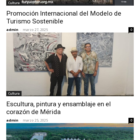
Cultura
Promoción Internacional del Modelo de
Turismo Sostenible
admin
-
marzo 27, 2025
0
Cultura
Escultura, pintura y ensamblaje en el
corazón de Mérida
admin
-
marzo 25, 2025
0