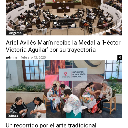
Congreso
Ariel Avilés Marín recibe la Medalla ‘Héctor
Victoria Aguilar’ por su trayectoria
admin
-
febrero 13, 2025
0
Cultura
Un recorrido por el arte tradicional