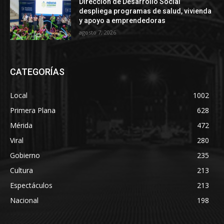
Dirección de Desarrollo Social
despliega programas de salud, vivienda
y apoyo a emprendedoras
agosto 7, 2026
CATEGORÍAS
Local
1002
Primera Plana
628
Mérida
472
Viral
280
Gobierno
235
Cultura
213
Espectáculos
213
Nacional
198