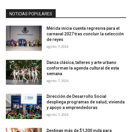
NOTICIAS POPULARES
Mérida inicia cuenta regresiva para el
carnaval 2027 tras concluir la selección
de reyes
agosto 7, 2026
Danza clásica, talleres y arte urbano
conforman la agenda cultural de esta
semana
agosto 7, 2026
Dirección de Desarrollo Social
despliega programas de salud, vivienda
y apoyo a emprendedoras
agosto 7, 2026
Destinan más de $1,200 mdp para