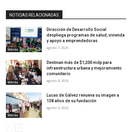
NOTICIAS RELACIONADAS
Dirección de Desarrollo Social
despliega programas de salud, vivienda
y apoyo a emprendedoras
agosto 7, 2026
Mérida
Destinan más de $1,200 mdp para
infraestructura urbana y mejoramiento
comunitario
agosto 6, 2026
Mérida
Lucas de Gálvez renueva su imagen a
138 años de su fundación
agosto 5, 2026
Mérida