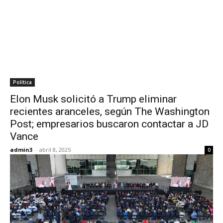
Política
Elon Musk solicitó a Trump eliminar
recientes aranceles, según The Washington
Post; empresarios buscaron contactar a JD
Vance
admin3
-
abril 8, 2025
0