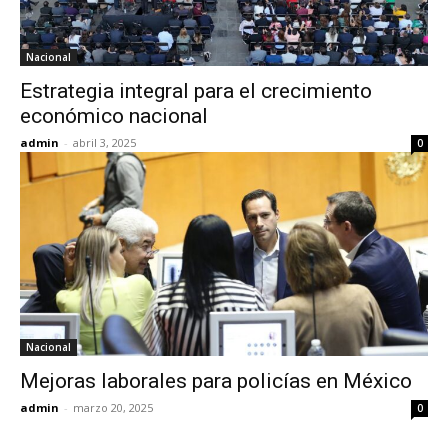
Nacional
Estrategia integral para el crecimiento
económico nacional
admin
-
abril 3, 2025
0
Nacional
Mejoras laborales para policías en México
admin
-
marzo 20, 2025
0