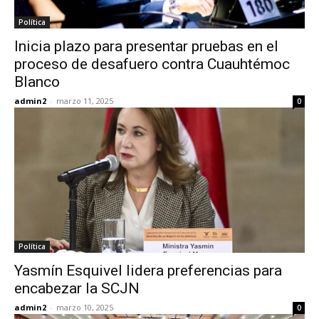
Política
Inicia plazo para presentar pruebas en el
proceso de desafuero contra Cuauhtémoc
Blanco
admin2
-
marzo 11, 2025
0
Política
Yasmín Esquivel lidera preferencias para
encabezar la SCJN
admin2
-
marzo 10, 2025
0