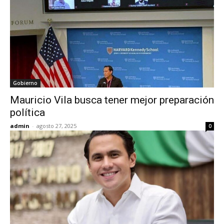
Gobierno
Mauricio Vila busca tener mejor preparación
política
admin
-
agosto 27, 2025
0