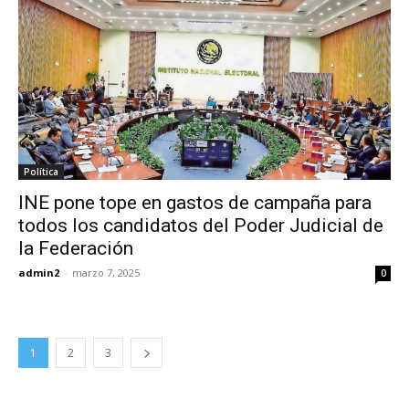
Política
INE pone tope en gastos de campaña para
todos los candidatos del Poder Judicial de
la Federación
admin2
-
marzo 7, 2025
0
1
2
3