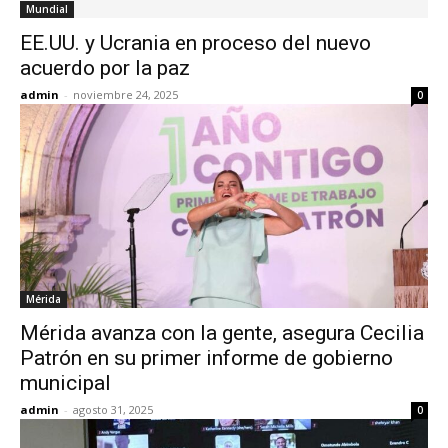
Mundial
EE.UU. y Ucrania en proceso del nuevo
acuerdo por la paz
admin
-
noviembre 24, 2025
0
Mérida
Mérida avanza con la gente, asegura Cecilia
Patrón en su primer informe de gobierno
municipal
admin
-
agosto 31, 2025
0