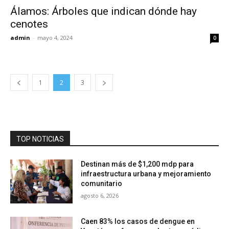
Álamos: Árboles que indican dónde hay
cenotes
admin
-
mayo 4, 2024
0
1
2
3
TOP NOTICIAS
Destinan más de $1,200 mdp para
infraestructura urbana y mejoramiento
comunitario
agosto 6, 2026
Caen 83% los casos de dengue en