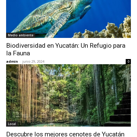
Medio ambiente
Biodiversidad en Yucatán: Un Refugio para
la Fauna
admin
-
junio 29, 2024
0
Local
Descubre los mejores cenotes de Yucatán