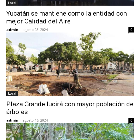
Local
Yucatán se mantiene como la entidad con
mejor Calidad del Aire
admin
-
agosto 28, 2024
0
Local
Plaza Grande lucirá con mayor población de
árboles
admin
-
agosto 16, 2024
0