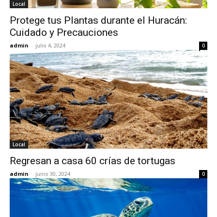
Local
Protege tus Plantas durante el Huracán:
Cuidado y Precauciones
admin
-
julio 4, 2024
0
Local
Regresan a casa 60 crías de tortugas
admin
-
junio 30, 2024
0