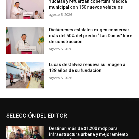
Yucatán y refuerzan cobertura médica
municipal con 150 nuevos vehículos
agosto 5, 2026
Dictámenes estatales exigen conservar
más del 50% del predio “Las Dunas” libre
de construcción
agosto 5, 2026
Lucas de Gálvez renueva su imagen a
138 años de su fundación
agosto 5, 2026
SELECCIÓN DEL EDITOR
Destinan más de $1,200 mdp para
infraestructura urbana y mejoramiento